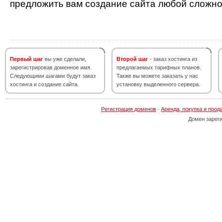
предложить вам создание сайта любой сложно
Первый шаг
вы уже сделали,
Второй шаг
- заказ хостинга из
зарегистрировав доменное имя.
предлагаемых тарифных планов.
Следующими шагами будут заказ
Также вы можете заказать у нас
хостинга и создание сайта.
установку выделенного сервера.
Регистрация доменов
·
Аренда, покупка и прод
Домен зарег