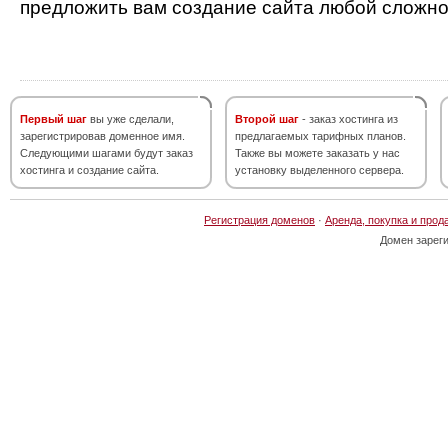
предложить вам создание сайта любой сложно
Первый шаг
вы уже сделали,
Второй шаг
- заказ хостинга из
зарегистрировав доменное имя.
предлагаемых тарифных планов.
Следующими шагами будут заказ
Также вы можете заказать у нас
хостинга и создание сайта.
установку выделенного сервера.
Регистрация доменов
·
Аренда, покупка и прод
Домен зарег